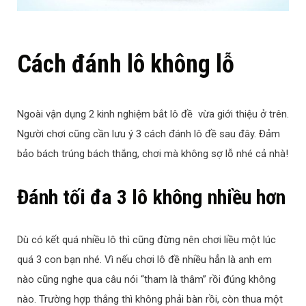
Cách đánh lô không lỗ
Ngoài vận dụng 2 kinh nghiệm bắt lô đề
vừa giới thiệu ở trên.
Người chơi cũng cần lưu ý 3 cách đánh lô đề sau đây. Đảm
bảo bách trúng bách thắng, chơi mà không sợ lỗ nhé cả nhà!
Đánh tối đa 3 lô không nhiều hơn
Dù có kết quá nhiều lô thì cũng đừng nên chơi liều một lúc
quá 3 con bạn nhé. Vì nếu chơi lô đề nhiều hẳn là anh em
nào cũng nghe qua câu nói “tham là thâm” rồi đúng không
nào. Trường hợp thắng thì không phải bàn rồi, còn thua một