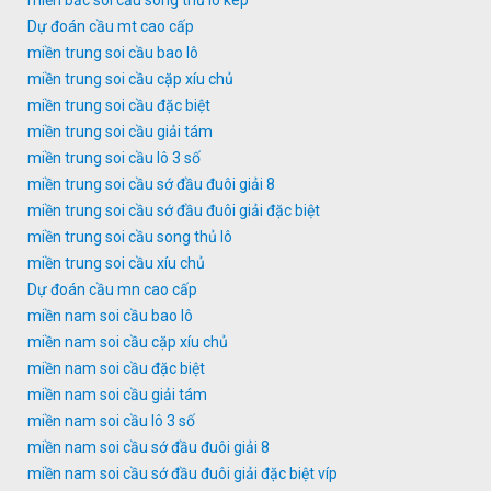
Dự đoán cầu mt cao cấp
miền trung soi cầu bao lô
miền trung soi cầu cặp xíu chủ
miền trung soi cầu đặc biệt
miền trung soi cầu giải tám
miền trung soi cầu lô 3 số
miền trung soi cầu sớ đầu đuôi giải 8
miền trung soi cầu sớ đầu đuôi giải đặc biệt
miền trung soi cầu song thủ lô
miền trung soi cầu xíu chủ
Dự đoán cầu mn cao cấp
miền nam soi cầu bao lô
miền nam soi cầu cặp xíu chủ
miền nam soi cầu đặc biệt
miền nam soi cầu giải tám
miền nam soi cầu lô 3 số
miền nam soi cầu sớ đầu đuôi giải 8
miền nam soi cầu sớ đầu đuôi giải đặc biệt víp