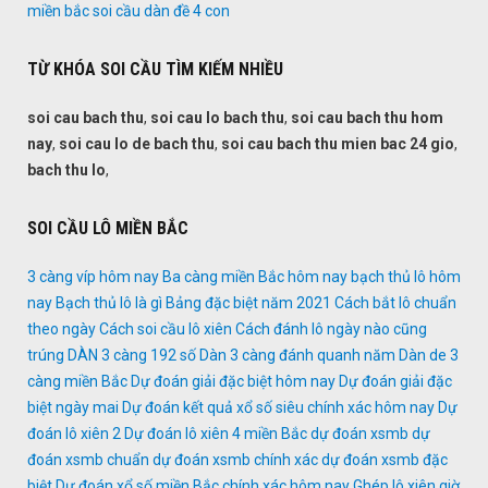
miền bắc soi cầu dàn đề 4 con
TỪ KHÓA SOI CẦU TÌM KIẾM NHIỀU
soi cau bach thu
,
soi cau lo bach thu
,
soi cau bach thu hom
nay
,
soi cau lo de bach thu
,
soi cau bach thu mien bac 24 gio
,
bach thu lo
,
SOI CẦU LÔ MIỀN BẮC
3 càng víp hôm nay
Ba càng miền Bắc hôm nay
bạch thủ lô hôm
nay
Bạch thủ lô là gì
Bảng đặc biệt năm 2021
Cách bắt lô chuẩn
theo ngày
Cách soi cầu lô xiên
Cách đánh lô ngày nào cũng
trúng
DÀN 3 càng 192 số
Dàn 3 càng đánh quanh năm
Dàn de 3
càng miền Bắc
Dự đoán giải đặc biệt hôm nay
Dự đoán giải đặc
biệt ngày mai
Dự đoán kết quả xổ số siêu chính xác hôm nay
Dự
đoán lô xiên 2
Dự đoán lô xiên 4 miền Bắc
dự đoán xsmb
dự
đoán xsmb chuẩn
dự đoán xsmb chính xác
dự đoán xsmb đặc
biệt
Dự đoán xổ số miền Bắc chính xác hôm nay
Ghép lô xiên
giờ