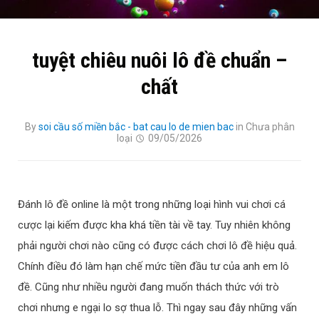
tuyệt chiêu nuôi lô đề chuẩn –
chất
By
soi cầu số miền bắc - bat cau lo de mien bac
in
Chưa phân
loại
09/05/2026
Đánh lô đề online là một trong những loại hình vui chơi cá
cược lại kiếm được kha khá tiền tài về tay. Tuy nhiên không
phải người chơi nào cũng có được cách chơi lô đề hiệu quả.
Chính điều đó làm hạn chế mức tiền đầu tư của anh em lô
đề. Cũng như nhiều người đang muốn thách thức với trò
chơi nhưng e ngại lo sợ thua lỗ. Thì ngay sau đây những vấn