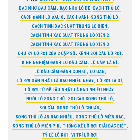
BẠC NHỚ ĐẦU CÂM
,
BẠC NHỚ LÔ DE
,
BẠCH THỦ LÔ
,
CÁCH ĐÁNH LÔ ĐẦU 0
,
CÁCH ĐÁNH SONG THỦ LÔ
,
CÁCH TÍNH XÁC SUẤT TRÚNG LÔ XIÊN
,
CÁCH TÍNH XÁC SUẤT TRÚNG LÔ XIÊN 2
,
CÁCH TÍNH XÁC SUẤT TRÚNG LÔ XIÊN 3
,
CHU KỲ LÔ RƠI CỦA 2 CẶP SỐ
,
KÊNH SOI CẦU LÔ RƠI
,
KINH NGHIỆM ĐÁNH LÔ ĐẦU CÂM
,
LÔ CÂM LÀ GÌ
,
LÔ ĐẦU CÂM ĐÁNH CON GÌ
,
LÔ GAN
,
LÔ RƠI GẦN NHẤT LÀ BAO NHIÊU NGÀY
,
LÔ RƠI LÀ GÌ
,
LÔ RƠI TỪ ĐỀ LÂU NHẤT LÀ BAO NHIÊU NGÀY
,
NUÔI LÔ SONG THỦ
,
SOI CẦU SONG THỦ LÔ
,
SOI CẦU SONG THỦ LÔ CHUẨN
,
SONG THỦ LÔ AN BAO NHIÊU
,
SONG THỦ LÔ MIỀN BẮC
,
SONG THỦ LÔ MIỄN PHÍ
,
THỐNG KÊ LÔ RƠI GIẢI ĐẶC BIỆT
,
TỶ LỆ LÔ RƠI
,
VỊ TRÍ LÔ RƠI