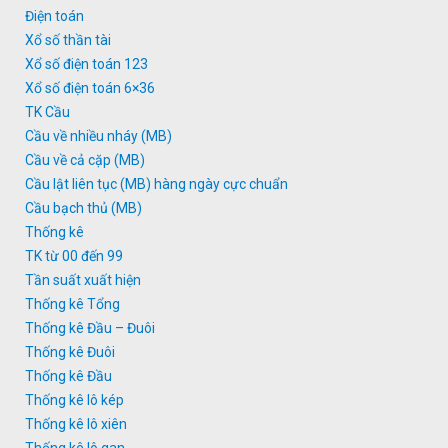
Điện toán
Xổ số thần tài
Xổ số điện toán 123
Xổ số điện toán 6×36
TK Cầu
Cầu về nhiều nháy (MB)
Cầu về cả cặp (MB)
Cầu lật liên tục (MB) hàng ngày cực chuẩn
Cầu bạch thủ (MB)
Thống kê
TK từ 00 đến 99
Tần suất xuất hiện
Thống kê Tổng
Thống kê Đầu – Đuôi
Thống kê Đuôi
Thống kê Đầu
Thống kê lô kép
Thống kê lô xiên
Thống kê lô gan