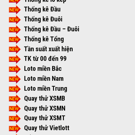
Thống kê Đầu
Thống kê Đuôi
Thống kê Đầu – Đuôi
Thống kê Tổng
Tần suất xuất hiện
TK từ 00 đến 99
Loto miền Bắc
Loto miền Nam
Loto miền Trung
Quay thử XSMB
Quay thử XSMN
Quay thử XSMT
Quay thử Vietlott