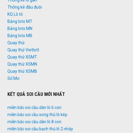
Thống kê đầu đuôi
KQ Lô tô
Bảng loto MT
Bảng loto MN
Bảng loto MB
Quay thử
Quay thử Vietlott
Quay thử XSMT
Quay thử XSMN
Quay thử XSMB
Sổ Mơ
KẾT QUẢ SOI CẦU MỚI NHẤT
miền bắc soi cầu dàn lô 6 con
miền bắc soi cầu song thủ lô kép
miền bắc soi cầu dàn lô 8 con
miền bắc soi cầu bạch thủ lô 2 nháy