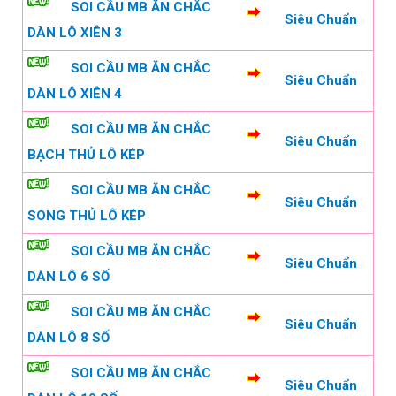
SOI CẦU MB ĂN CHẮC
Siêu Chuẩn
DÀN LÔ XIÊN 3
SOI CẦU MB ĂN CHẮC
Siêu Chuẩn
DÀN LÔ XIÊN 4
SOI CẦU MB ĂN CHẮC
Siêu Chuẩn
BẠCH THỦ LÔ KÉP
SOI CẦU MB ĂN CHẮC
Siêu Chuẩn
SONG THỦ LÔ KÉP
SOI CẦU MB ĂN CHẮC
Siêu Chuẩn
DÀN LÔ 6 SỐ
SOI CẦU MB ĂN CHẮC
Siêu Chuẩn
DÀN LÔ 8 SỐ
SOI CẦU MB ĂN CHẮC
Siêu Chuẩn