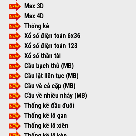
Max 3D
Max 4D
Thống kê
Xổ số điện toán 6x36
Xổ số điện toán 123
Xổ số thần tài
Cầu bạch thủ (MB)
Cầu lật liên tục (MB)
Cầu về cả cặp (MB)
Cầu về nhiều nháy (MB)
Thống kê đầu đuôi
Thống kê lô gan
Thống kê lô xiên
Thống kê lô kép