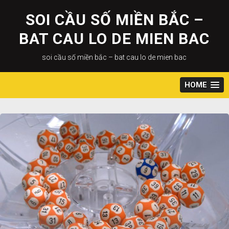
Skip
to
SOI CẦU SỐ MIỀN BẮC –
content
BAT CAU LO DE MIEN BAC
soi cầu số miền bắc – bat cau lo de mien bac
HOME