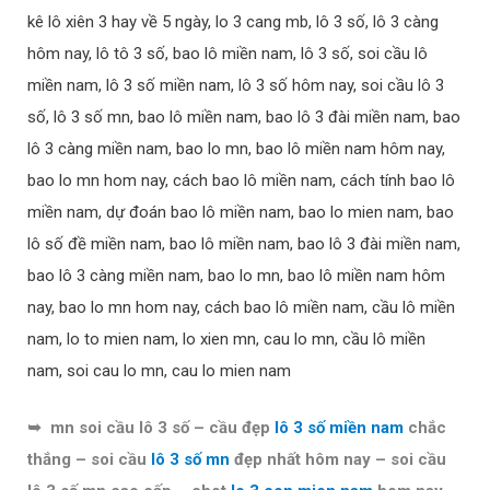
kê lô xiên 3 hay về 5 ngày, lo 3 cang mb, lô 3 số, lô 3 càng
hôm nay, lô tô 3 số, bao lô miền nam, lô 3 số, soi cầu lô
miền nam, lô 3 số miền nam, lô 3 số hôm nay, soi cầu lô 3
số, lô 3 số mn, bao lô miền nam, bao lô 3 đài miền nam, bao
lô 3 càng miền nam, bao lo mn, bao lô miền nam hôm nay,
bao lo mn hom nay, cách bao lô miền nam, cách tính bao lô
miền nam, dự đoán bao lô miền nam, bao lo mien nam, bao
lô số đề miền nam, bao lô miền nam, bao lô 3 đài miền nam,
bao lô 3 càng miền nam, bao lo mn, bao lô miền nam hôm
nay, bao lo mn hom nay, cách bao lô miền nam, cầu lô miền
nam, lo to mien nam, lo xien mn, cau lo mn, cầu lô miền
nam, soi cau lo mn, cau lo mien nam
➥ mn soi cầu lô 3 số – cầu đẹp
lô 3 số miền nam
chắc
thắng – soi cầu
lô 3 số mn
đẹp nhất hôm nay – soi cầu