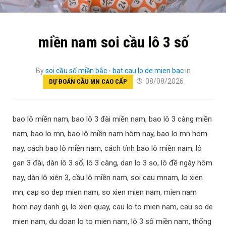
miền nam soi cầu lô 3 số
By
soi cầu số miền bắc - bat cau lo de mien bac
in
08/08/2026
DỰ ĐOÁN CẦU MN CAO CẤP
bao lô miền nam, bao lô 3 đài miền nam, bao lô 3 càng miền
nam, bao lo mn, bao lô miền nam hôm nay, bao lo mn hom
nay, cách bao lô miền nam, cách tính bao lô miền nam, lô
gan 3 đài, dàn lô 3 số, lô 3 càng, dan lo 3 so, lô đề ngày hôm
nay, dàn lô xiên 3, cầu lô miền nam, soi cau mnam, lo xien
mn, cap so dep mien nam, so xien mien nam, mien nam
hom nay danh gi, lo xien quay, cau lo to mien nam, cau so de
mien nam, du doan lo to mien nam, lô 3 số miền nam, thống