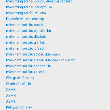
miền trung soi cầu sớ đầu đuôi giải đặc biệt
miền trung soi cầu song thủ lô
miền trung soi cầu xíu chủ
Dự đoán cầu mn cao cấp
miền nam soi cầu bao lô
miền nam soi cầu cặp xíu chủ
miền nam soi cầu đặc biệt
miền nam soi cầu giải tám
miền nam soi cầu lô 3 số
miền nam soi cầu sớ đầu đuôi giải 8
miền nam soi cầu sớ đầu đuôi giải đặc biệt víp
miền nam soi cầu song thủ lô
miền nam soi cầu xíu chủ
Cầu gì về hôm nay
Chính xác cầu lô
XSMB
XSMN
XSMT
Kết quả hôm nay