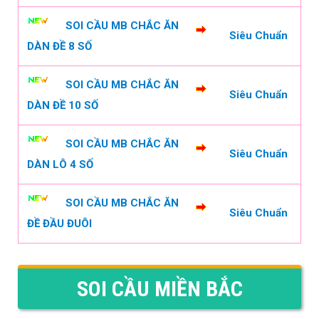
SOI CẦU MB CHẮC ĂN
Siêu Chuẩn
DÀN ĐỀ 8 SỐ
SOI CẦU MB CHẮC ĂN
Siêu Chuẩn
DÀN ĐỀ 10 SỐ
SOI CẦU MB CHẮC ĂN
Siêu Chuẩn
DÀN LÔ 4 SỐ
SOI CẦU MB CHẮC ĂN
Siêu Chuẩn
ĐỀ ĐẦU ĐUÔI
SOI CẦU MIỀN BẮC