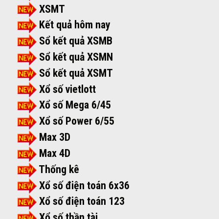
XSMT
Kết quả hôm nay
Sổ kết quả XSMB
Sổ kết quả XSMN
Sổ kết quả XSMT
Xổ số vietlott
Xổ số Mega 6/45
Xổ số Power 6/55
Max 3D
Max 4D
Thống kê
Xổ số điện toán 6x36
Xổ số điện toán 123
Xổ số thần tài