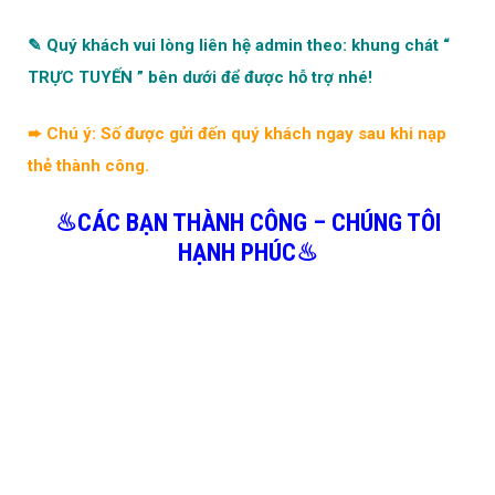
✎ Quý khách vui lòng liên hệ admin theo: khung chát “
TRỰC TUYẾN ” bên dưới để được hỗ trợ nhé!
➨ Chú ý: Số được gửi đến quý khách ngay sau khi nạp
thẻ thành công.
♨CÁC BẠN THÀNH CÔNG – CHÚNG TÔI
HẠNH PHÚC♨