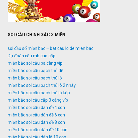
SOI CẦU CHÍNH XÁC 3 MIỀN
soi cầu số miền bắc – bat cau lo de mien bac
Dự đoán cầu mb cao cấp
miền bắc soi cầu ba càng víp
miền bắc soi cầu bạch thủ đề
miền bắc soi cầu bạch thủ lô
miền bắc soi cầu bạch thủ lô 2 nháy
miền bắc soi cầu bạch thủ lô kép
miền bắc soi cầu cặp 3 càng víp
miền bắc soi cầu dàn đề 4 con
miền bắc soi cầu dàn đề 6 con
miền bắc soi cầu dàn đề 8 con
miền bắc soi cầu dàn đề 10 con
miền bắc soi cầu dàn lô 10 con