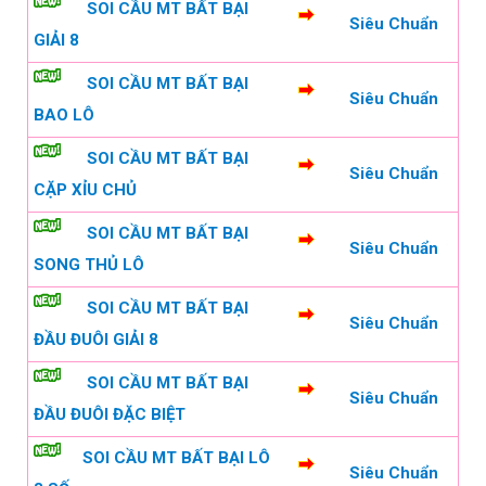
SOI CẦU MT BẤT BẠI
Siêu Chuẩn
GIẢI 8
SOI CẦU MT BẤT BẠI
Siêu Chuẩn
BAO LÔ
SOI CẦU MT BẤT BẠI
Siêu Chuẩn
CẶP XỈU CHỦ
SOI CẦU MT BẤT BẠI
Siêu Chuẩn
SONG THỦ LÔ
SOI CẦU MT BẤT BẠI
Siêu Chuẩn
ĐẦU ĐUÔI GIẢI 8
SOI CẦU MT BẤT BẠI
Siêu Chuẩn
ĐẦU ĐUÔI ĐẶC BIỆT
SOI CẦU MT BẤT BẠI LÔ
Siêu Chuẩn