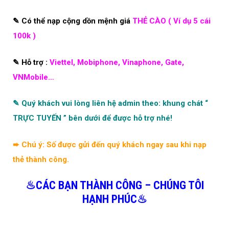
✎ Có thể nạp cộng dồn mệnh giá
THẺ CÀO ( Ví dụ 5 cái
100k )
✎ Hỗ trợ :
Viettel, Mobiphone, Vinaphone, Gate,
VNMobile…
✎ Quý khách vui lòng liên hệ admin theo: khung chát “
TRỰC TUYẾN ” bên dưới để được hỗ trợ nhé!
➨ Chú ý: Số được gửi đến quý khách ngay sau khi nạp
thẻ thành công.
♨CÁC BẠN THÀNH CÔNG – CHÚNG TÔI
HẠNH PHÚC♨