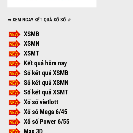
➥ XEM NGAY KẾT QUẢ XỔ SỐ ⇙
XSMB
XSMN
XSMT
Kết quả hôm nay
Sổ kết quả XSMB
Sổ kết quả XSMN
Sổ kết quả XSMT
Xổ số vietlott
Xổ số Mega 6/45
Xổ số Power 6/55
Max 3D