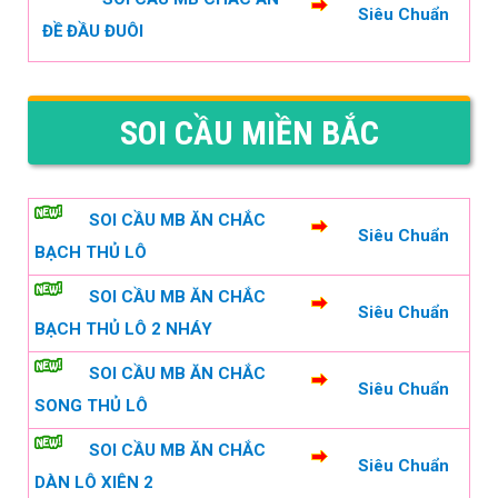
Siêu Chuẩn
ĐỀ ĐẦU ĐUÔI
SOI CẦU MIỀN BẮC
SOI CẦU MB ĂN CHẮC
Siêu Chuẩn
BẠCH THỦ LÔ
SOI CẦU MB ĂN CHẮC
Siêu Chuẩn
BẠCH THỦ LÔ 2 NHÁY
SOI CẦU MB ĂN CHẮC
Siêu Chuẩn
SONG THỦ LÔ
SOI CẦU MB ĂN CHẮC
Siêu Chuẩn
DÀN LÔ XIÊN 2