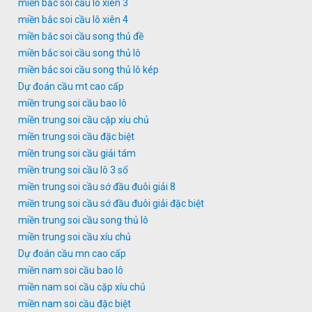
miền bắc soi cầu lô xiên 3
miền bắc soi cầu lô xiên 4
miền bắc soi cầu song thủ đề
miền bắc soi cầu song thủ lô
miền bắc soi cầu song thủ lô kép
Dự đoán cầu mt cao cấp
miền trung soi cầu bao lô
miền trung soi cầu cặp xíu chủ
miền trung soi cầu đặc biệt
miền trung soi cầu giải tám
miền trung soi cầu lô 3 số
miền trung soi cầu sớ đầu đuôi giải 8
miền trung soi cầu sớ đầu đuôi giải đặc biệt
miền trung soi cầu song thủ lô
miền trung soi cầu xíu chủ
Dự đoán cầu mn cao cấp
miền nam soi cầu bao lô
miền nam soi cầu cặp xíu chủ
miền nam soi cầu đặc biệt