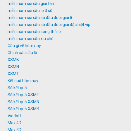
miền nam soi cầu giải tám
miền nam soi cầu lô 3 số
miền nam soi cầu sớ đầu đuôi giải 8
miền nam soi cầu sớ đầu đuôi giải đặc biệt víp
miền nam soi cầu song thủ lô
miền nam soi cầu xíu chủ
Cầu gì về hôm nay
Chính xác cầu lô
XSMB
XSMN
XSMT
Kết quả hôm nay
Sổ kết quả
Sổ kết quả XSMT
Sổ kết quả XSMN
Sổ kết quả XSMB
Vietlott
Max 4D
Max 3D