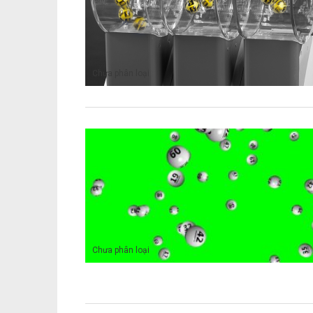
Chưa phân loại
Chưa phân loại