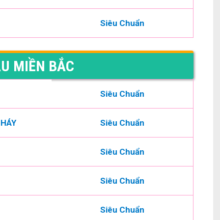
Siêu Chuẩn
ẦU MIỀN BẮC
Siêu Chuẩn
NHÁY
Siêu Chuẩn
Siêu Chuẩn
Siêu Chuẩn
Siêu Chuẩn