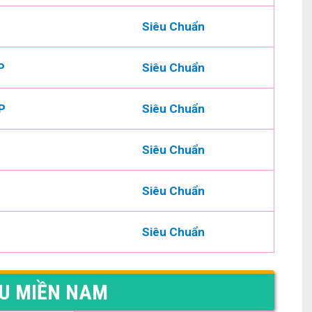
Siêu Chuẩn
P
Siêu Chuẩn
P
Siêu Chuẩn
Siêu Chuẩn
Siêu Chuẩn
Siêu Chuẩn
ẦU MIỀN NAM