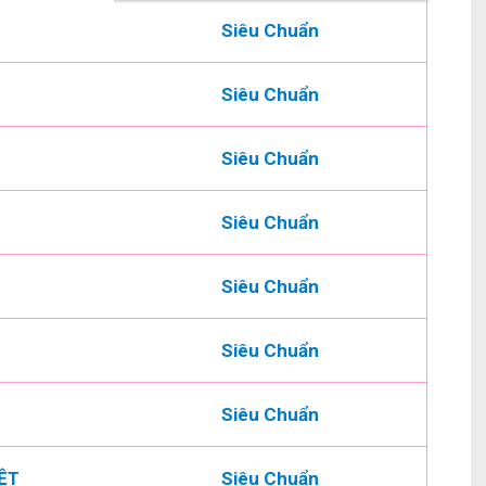
Siêu Chuẩn
Siêu Chuẩn
Siêu Chuẩn
Siêu Chuẩn
Siêu Chuẩn
Siêu Chuẩn
Siêu Chuẩn
IỆT
Siêu Chuẩn