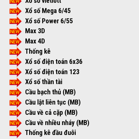
Xổ số vietlott
Xổ số Mega 6/45
Xổ số Power 6/55
Max 3D
Max 4D
Thống kê
Xổ số điện toán 6x36
Xổ số điện toán 123
Xổ số thần tài
Cầu bạch thủ (MB)
Cầu lật liên tục (MB)
Cầu về cả cặp (MB)
Cầu về nhiều nháy (MB)
Thống kê đầu đuôi